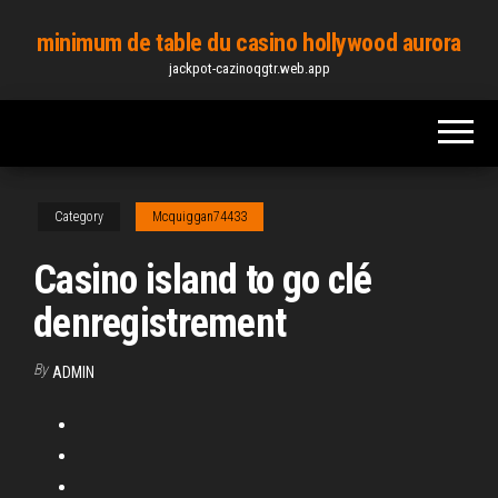
Skip
minimum de table du casino hollywood aurora
to
jackpot-cazinoqgtr.web.app
the
content
Category
Mcquiggan74433
Casino island to go clé
denregistrement
By
ADMIN