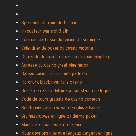
Spectacle de roue de fortune
Invocateur war slot 3 atk
Exemple dadresse du casino de seminole
Calendrier de poker du casino victoria
Demande de crédit du casino de mandalay bay
Adresse du casino great blue heron
Bateau casino île de south padre tx
Ho chunk black river falls casino
Bonus de casino dallumage quest-ce que le jeu
Code de tours gratuits de casino comeon
South park casino west memphis arkansas
Gry hazardowe en ligne za darmo poker
Machine à sous leonardo da vinci
Nous devrions interdire les jeux dargent en ligne