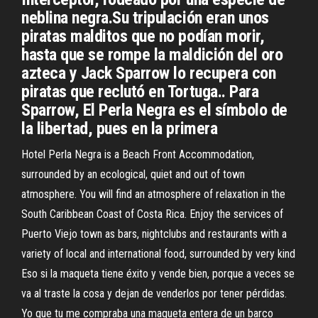
neblina negra.Su tripulación eran unos
piratas malditos que no podían morir,
hasta que se rompe la maldición del oro
azteca y Jack Sparrow lo recupera con
piratas que reclutó en Tortuga.. Para
Sparrow, El Perla Negra es el símbolo de
la libertad, pues en la primera
Hotel Perla Negra is a Beach Front Accommodation,
surrounded by an ecological, quiet and out of town
atmosphere. You will find an atmosphere of relaxation in the
South Caribbean Coast of Costa Rica. Enjoy the services of
Puerto Viejo town as bars, nightclubs and restaurants with a
variety of local and international food, surrounded by very kind
Eso si la maqueta tiene éxito y vende bien, porque a veces se
va al traste la cosa y dejan de venderlos por tener pérdidas.
Yo que tu me compraba una maqueta entera de un barco