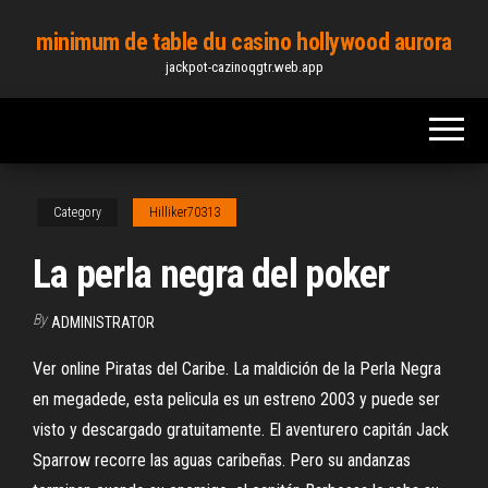
Skip
minimum de table du casino hollywood aurora
to
jackpot-cazinoqgtr.web.app
the
content
Category
Hilliker70313
La perla negra del poker
By
ADMINISTRATOR
Ver online Piratas del Caribe. La maldición de la Perla Negra
en megadede, esta pelicula es un estreno 2003 y puede ser
visto y descargado gratuitamente. El aventurero capitán Jack
Sparrow recorre las aguas caribeñas. Pero su andanzas