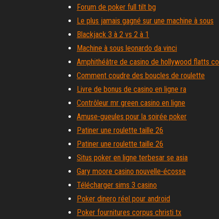
Forum de poker full tilt bg
Le plus jamais gagné sur une machine à sous
Blackjack 3 à 2 vs 2 à 1
Machine à sous leonardo da vinci
Amphithéâtre de casino de hollywood flatts co
Comment coudre des boucles de roulette
Livre de bonus de casino en ligne ra
Contrôleur mr green casino en ligne
Amuse-gueules pour la soirée poker
Patiner une roulette taille 26
Patiner une roulette taille 26
Situs poker en ligne terbesar se asia
Gary moore casino nouvelle-écosse
Télécharger sims 3 casino
Poker dinero réel pour android
Poker fournitures corpus christi tx