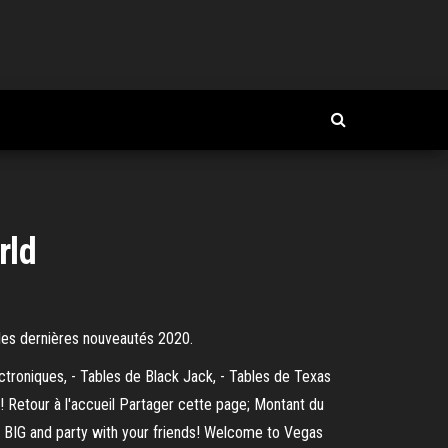
rld
 les dernières nouveautés 2020.
ectroniques, - Tables de Black Jack, - Tables de Texas
! Retour à l'accueil Partager cette page; Montant du
N BIG and party with your friends! Welcome to Vegas