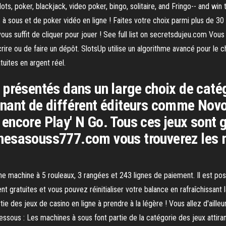
ots, poker, blackjack, video poker, bingo, solitaire, and Fringo-- and wi
nes à sous et de poker vidéo en ligne ! Faites votre choix parmi plus de 3
vous suffit de cliquer pour jouer ! See full list on secretsdujeu.com V
crire ou de faire un dépôt. SlotsUp utilise un algorithme avancé pour le ch
uites en argent réel.
 présentés dans un large choix de caté
nant de différent éditeurs comme Novo
ncore Play' N Go. Tous ces jeux sont g
esasouss777.com vous trouverez les m
 machine à 5 rouleaux, 3 rangées et 243 lignes de paiement. Il est pos
 gratuites et vous pouvez réinitialiser votre balance en rafraîchissant l
rtie des jeux de casino en ligne à prendre à la légère ! Vous allez d'ail
dessous : Les machines à sous font partie de la catégorie des jeux attira