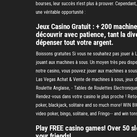
bourses, leur succès n’est plus à prouver. Cependant,
une véritable opportunité :
Jeux Casino Gratuit : + 200 machines
découvrir avec patience, tant la dive
dépenser tout votre argent.
Boissons gratuites Si vous ne souhaitez pas jouer à
jouant aux machines à sous. Un moyen très peu dispe
notre casino, vous pouvez jouer aux machines a sous
Las Vegas Achat & Vente de machines à sous, jeux de 
Roulette Anglaise, - Tables de Roulettes Electroniqu
Rendez-vous dans votre casino le plus proche ! Reto
poker, blackjack, solitaire and so much more! WIN BI
video poker, bingo, solitaire, and Fringo-- and win ton
Play FREE casino games! Over 50 slo
your friends!