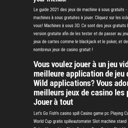
Le guide 2021 des jeux de machine à sous gratuits - 
machines à sous gratuites à jouer. Cliquez sur les ic
vous! Machines à sous 3D. Ce sont des jeux gratuits l
version gratuite afin de les tester et de passer au 
jeux de cartes comme le blackjack et le poker, et des
nombreux jeux de casino gratuit !
Vous voulez jouer à un jeu vi
meilleure application de jeu
Wild applications? Vous ador
meilleurs jeux de casino les 
Jouer à tout
Let's Go Fish'n casino spill Casino game pc Playing
World Cup gratis spilleautomater Slot machine stand N