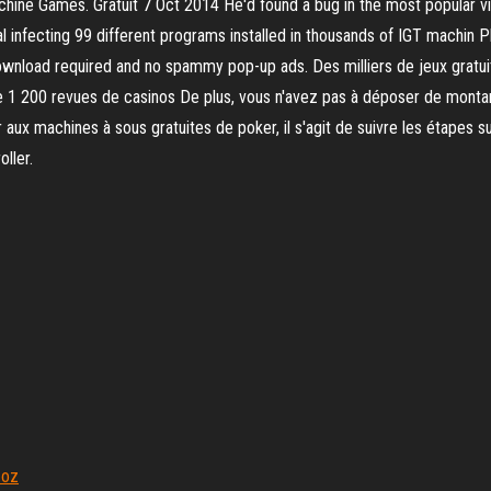
hine Games. Gratuit 7 Oct 2014 He'd found a bug in the most popular vi
 infecting 99 different programs installed in thousands of IGT machin Pl
nload required and no spammy pop-up ads. Des milliers de jeux gratuits 
1 200 revues de casinos De plus, vous n'avez pas à déposer de montan
aux machines à sous gratuites de poker, il s'agit de suivre les étapes 
ller.
 oz