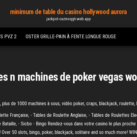
minimum de table du casino hollywood aurora
jackpot-cazinoqgtr.web.app
S PVZ 2
OSTER GRILLE-PAIN À FENTE LONGUE ROUGE
es n machines de poker vegas wo
, plus de 1000 machines à sous, vidéo poker, craps, blackjack, roulette,
ette Française, - Tables de Roulette Anglaise, - Tables de Roulettes El
Bataille, - Sicbo - Bingo Rendez-vous dans votre casino le plus proche 
ver 50 slots, bingo, poker, blackjack, solitaire and so much more! WI